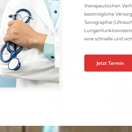
therapeutischen Verf
bestmögliche Versorg
Sonographie (Ultrasch
Lungenfunktionstests
eine schnelle und sic
Jetzt Termin