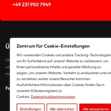
+49 231 950 7949
Über uns
Zentrum für Cookie-Einstellungen
Wir verwenden Cookies und andere Tracking-Technologien
Unser erfahrenes Ärzteteam bietet Ihnen
um Ihr Surferlebnis auf unserer Website zu verbessern, um
umfassende medizinische Versorgung mit
Ihnen personalisierte Inhalte und gezielte Werbung zu
zeigen, um unseren Website-Verkehr zu analysieren und u
modernster Technik.
zu verstehen, woher unsere Besucher kommen.
Ausführlichere Informationen über Cookies finden Sie in
Follow Us
unserem Erläuterungstext zu
Cookies.
Datenschutzbestimmungen
Einstellungen
Alle abbrechen
Alle akzeptieren