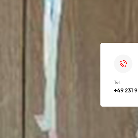
Tel:
+49 231 