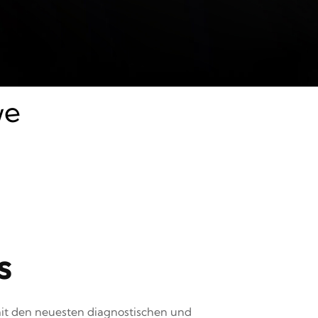
hnik
s
it den neuesten diagnostischen und