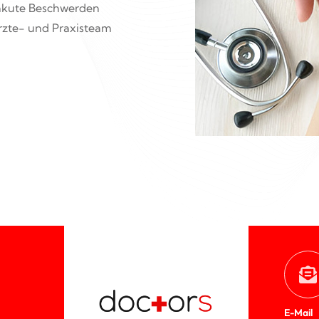
 akute Beschwerden
Ärzte- und Praxisteam
E-Mail