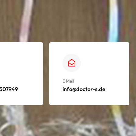
E Mail
9507949
info@doctor-s.de