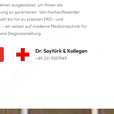
ahren ausgestattet, um Ihnen die
ung zu garantieren. Von hochauflösender
all) bis hin zu präzisen EKG- und
 – wir setzen auf moderne Medizintechnik für
here Diagnosestellung.
Dr. Soytürk & Kollegen
+49 231 9507949