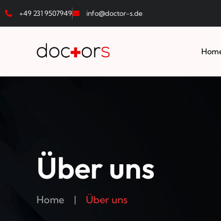
+49 231 9507949
info@doctor-s.de
Hom
Über uns
Home
|
Über uns