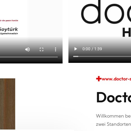
www.doctor-
Doct
Willkommen bei
zwei Standorte