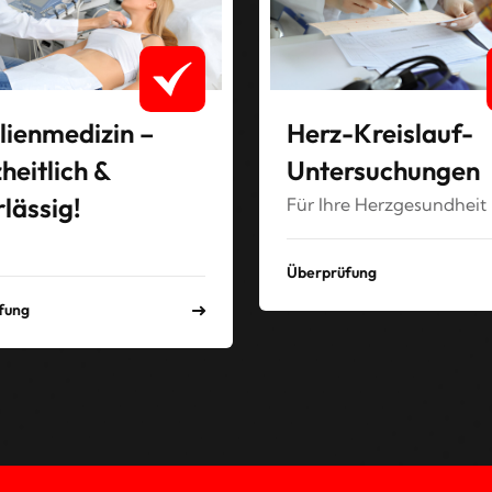
lienmedizin –
Herz-Kreislauf-
heitlich &
Untersuchungen
lässig!
Für Ihre Herzgesundheit
Überprüfung
fung