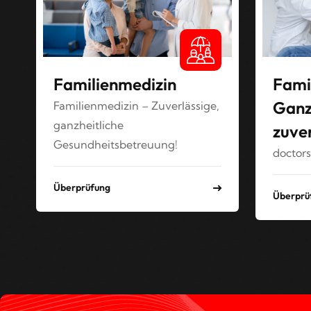
Familienmedizin
Fami
Ganz
Familienmedizin – Zuverlässige,
ganzheitliche
zuver
Gesundheitsbetreuung!
doctors
Überprüfung
Überprü