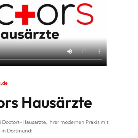
s.de
ors Hausärzte
 Doctors-Hausärzte, Ihrer modernen Praxis mit
n in Dortmund: