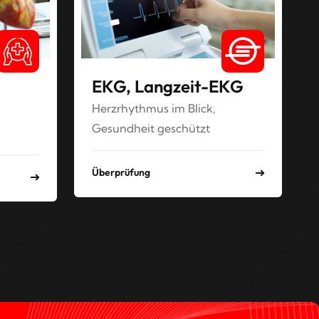
EKG, Langzeit-EKG
Herzrhythmus im Blick,
Gesundheit geschützt
Überprüfung